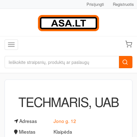
Prisijungti
Registruotis
Toggle navigation
TECHMARIS, UAB
Adresas
Jono g. 12
Miestas
Klaipėda