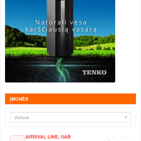
ĮMONĖS
Vietovė
ARRIVAL LINE, UAB