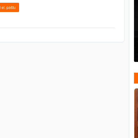
 el. paštu