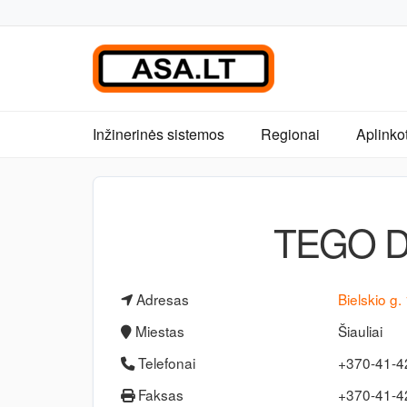
Inžinerinės sistemos
Regionai
Aplinko
TEGO D
Adresas
Bielskio g.
Miestas
Šiauliai
Telefonai
+370-41-4
Faksas
+370-41-