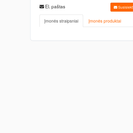
El. paštas
Susisiekti
Įmonės straipsniai
Įmonės produktai