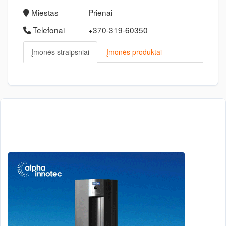
Miestas
Prienai
Telefonai
+370-319-60350
Įmonės straipsniai
Įmonės produktai