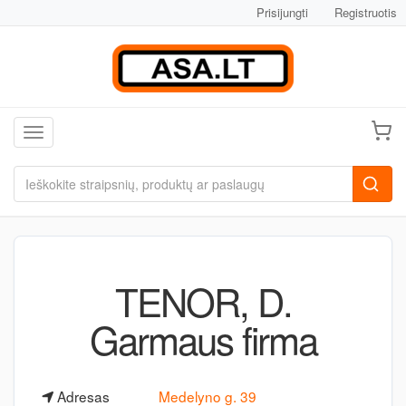
Prisijungti
Registruotis
Toggle navigation
TENOR, D.
Garmaus firma
Adresas
Medelyno g. 39