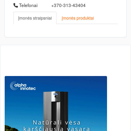
Telefonai
+370-313-43404
Įmonės straipsniai
Įmonės produktai