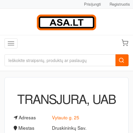
Prisijungti
Registruotis
Toggle navigation
TRANSJURA, UAB
Adresas
Vytauto g. 25
Miestas
Druskininkų Sav.