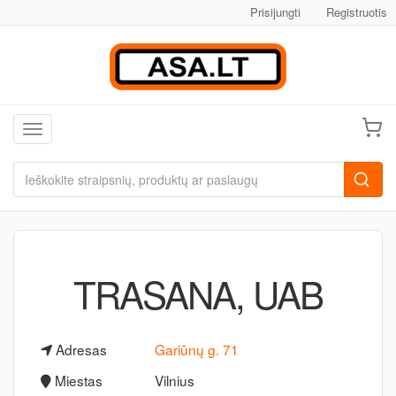
Prisijungti
Registruotis
Toggle navigation
TRASANA, UAB
Adresas
Gariūnų g. 71
Miestas
Vilnius