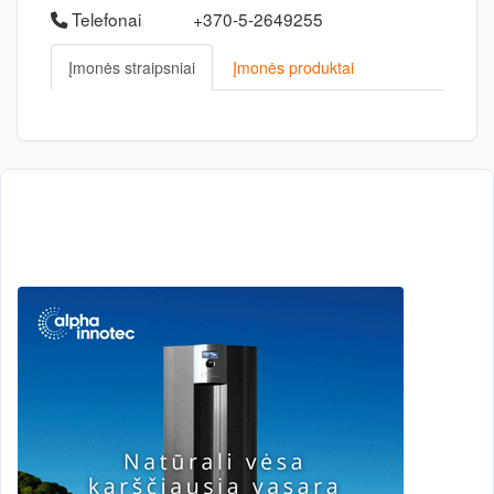
Telefonai
+370-5-2649255
Įmonės straipsniai
Įmonės produktai