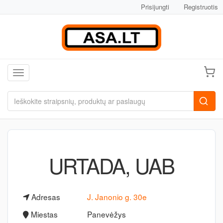
Prisijungti
Registruotis
Toggle navigation
URTADA, UAB
Adresas
J. Janonio g. 30e
Miestas
Panevėžys