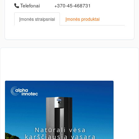
Telefonai
+370-45-468731
Įmonės straipsniai
Įmonės produktai