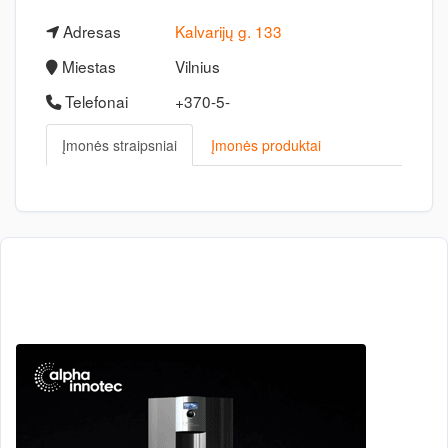
Adresas
Kalvarijų g. 133
Miestas
Vilnius
Telefonai
+370-5-
Įmonės straipsniai
Įmonės produktai