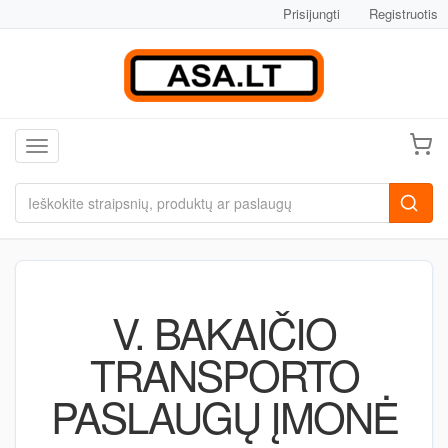
Prisijungti
Registruotis
Toggle navigation
V. BAKAIČIO
TRANSPORTO
PASLAUGŲ ĮMONĖ