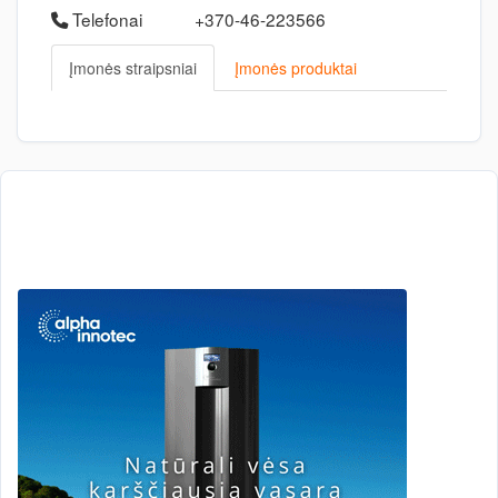
Telefonai
+370-46-223566
Įmonės straipsniai
Įmonės produktai