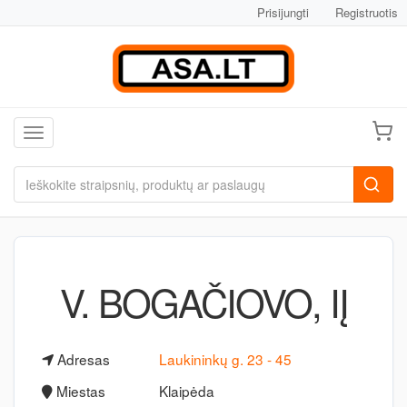
Prisijungti
Registruotis
Toggle navigation
V. BOGAČIOVO, IĮ
Adresas
Laukininkų g. 23 - 45
Miestas
Klaipėda