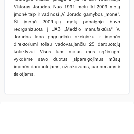
Viktoras Jorudas. Nuo 1991 metų iki 2009 metų
įmonė taip ir vadinosi „V. Jorudo gamybos įmonė".
Ši įmonė 2009-ųjų metų pabaigoje buvo
reorganizuota į UAB „Medžio manufaktūra" V.
Jorudas tapo pagrindiniu akcininku ir įmonės
direktoriumi toliau vadovaujančiu 25 darbuotojų
kolektyvui. Visus tuos metus mes sąžiningai
vykdėme savo duotus įsipareigojimus mūsų
įmonės darbuotojams, užsakovams, partneriams ir
tiekėjams.