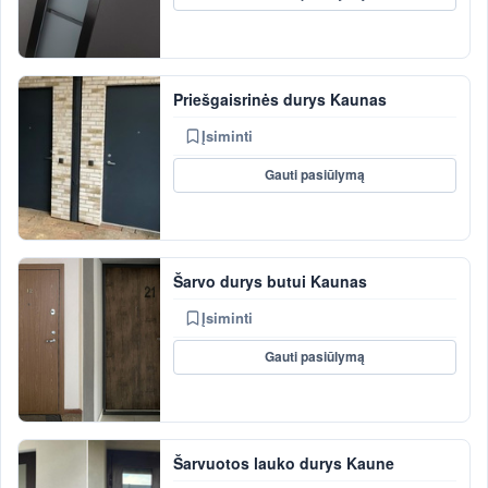
Priešgaisrinės durys Kaunas
Įsiminti
Gauti pasiūlymą
Šarvo durys butui Kaunas
Įsiminti
Gauti pasiūlymą
Šarvuotos lauko durys Kaune