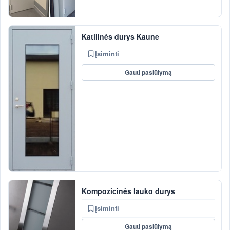
Katilinės durys Kaune
Įsiminti
Gauti pasiūlymą
Kompozicinės lauko durys
Įsiminti
Gauti pasiūlymą