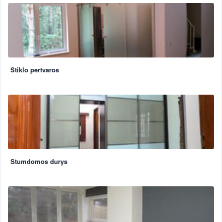
Stiklo pertvaros
Stumdomos durys