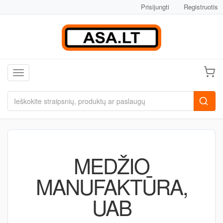
Prisijungti
Registruotis
Toggle navigation
MEDŽIO
MANUFAKTŪRA,
UAB