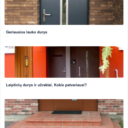
Geriausios lauko durys
Laiptinių durys ir užraktai. Kokie patvariausi?