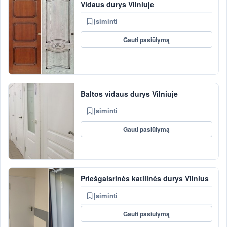
Vidaus durys Vilniuje
Įsiminti
Gauti pasiūlymą
Baltos vidaus durys Vilniuje
Įsiminti
Gauti pasiūlymą
Priešgaisrinės katilinės durys Vilnius
Įsiminti
Gauti pasiūlymą