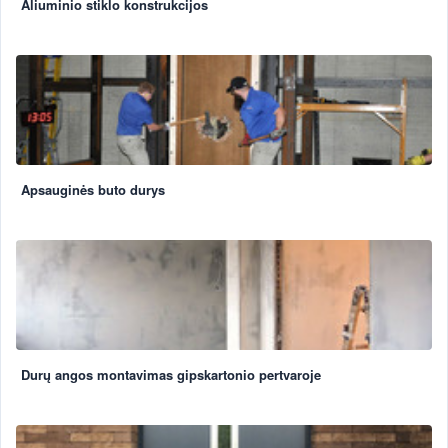
Aliuminio stiklo konstrukcijos
Apsauginės buto durys
Durų angos montavimas gipskartonio pertvaroje