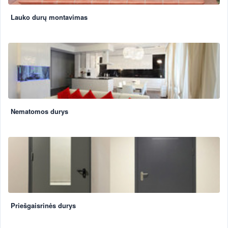
Lauko durų montavimas
Nematomos durys
Priešgaisrinės durys