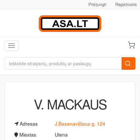
Prisijungti
Registruotis
Toggle navigation
V. MACKAUS
Adresas
J.Basanavičiaus g. 124
Miestas
Utena