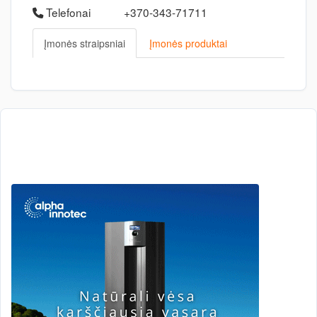
Telefonai
+370-343-71711
Įmonės straipsniai
Įmonės produktai