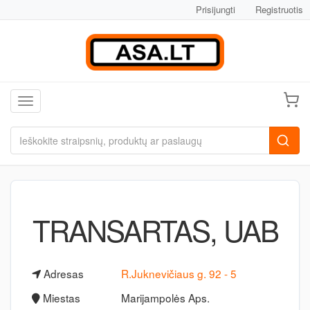
Prisijungti
Registruotis
Toggle navigation
TRANSARTAS, UAB
Adresas
R.Juknevičiaus g. 92 - 5
Miestas
Marijampolės Aps.