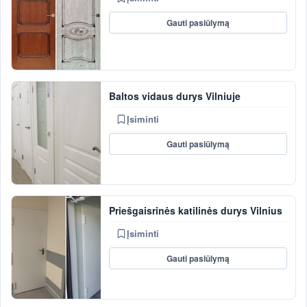
Gauti pasiūlymą
Baltos vidaus durys Vilniuje
Įsiminti
Gauti pasiūlymą
Priešgaisrinės katilinės durys Vilnius
Įsiminti
Gauti pasiūlymą