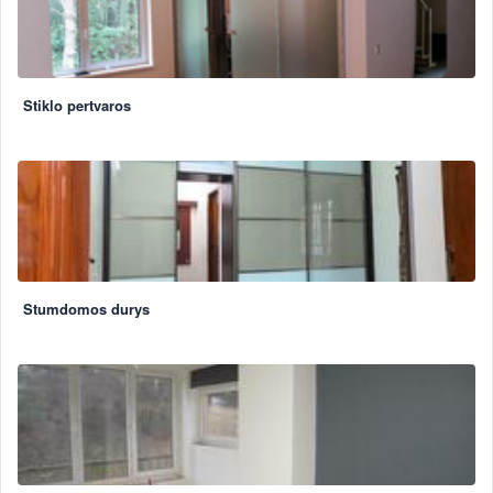
Stiklo pertvaros
Stumdomos durys