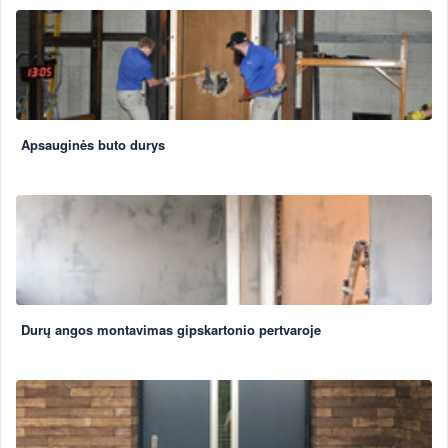
Apsauginės buto durys
Durų angos montavimas gipskartonio pertvaroje