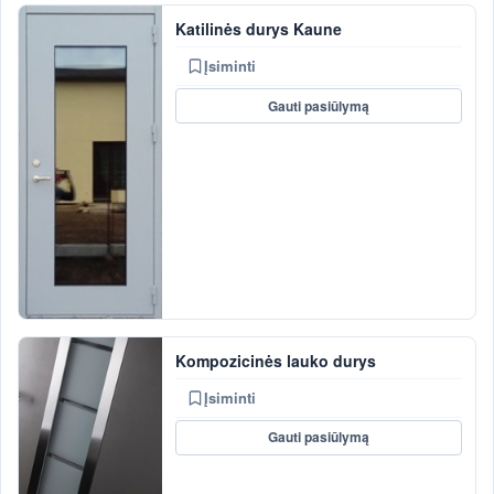
Katilinės durys Kaune
Įsiminti
Gauti pasiūlymą
Kompozicinės lauko durys
Įsiminti
Gauti pasiūlymą