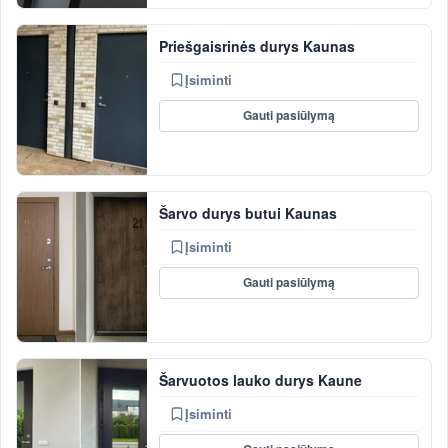
Priešgaisrinės durys Kaunas
Įsiminti
Gauti pasiūlymą
Šarvo durys butui Kaunas
Įsiminti
Gauti pasiūlymą
Šarvuotos lauko durys Kaune
Įsiminti