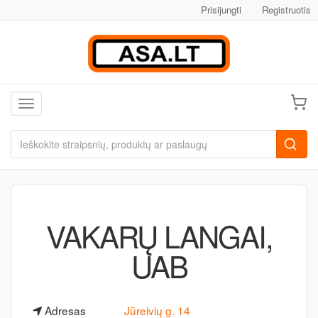
Prisijungti
Registruotis
Toggle navigation
VAKARŲ LANGAI,
UAB
Adresas
Jūreivių g. 14