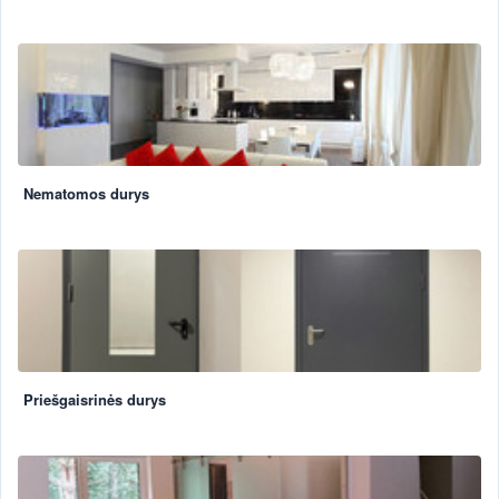
Nematomos durys
Priešgaisrinės durys