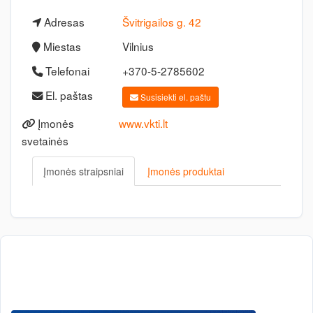
Adresas
Švitrigailos g. 42
Miestas
Vilnius
Telefonai
+370-5-2785602
El. paštas
Susisiekti el. paštu
Įmonės
www.vkti.lt
svetainės
Įmonės straipsniai
Įmonės produktai