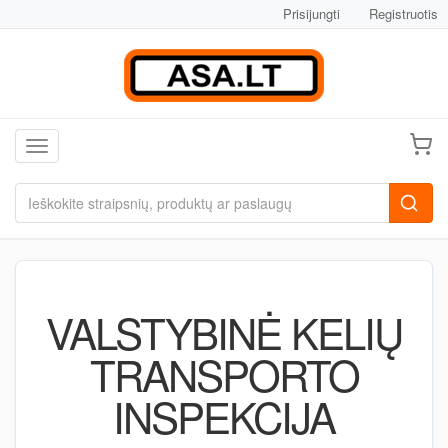
Prisijungti
Registruotis
Toggle navigation
VALSTYBINĖ KELIŲ
TRANSPORTO
INSPEKCIJA