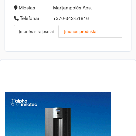
Miestas
Marijampolės Aps.
Telefonai
+370-343-51816
Įmonės straipsniai
Įmonės produktai