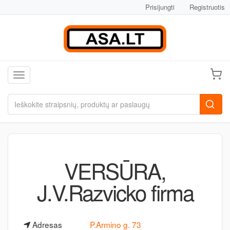
Prisijungti
Registruotis
Toggle navigation
VERSŪRA,
J.V.Razvicko firma
Adresas
P.Armino g. 73