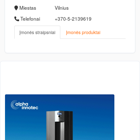
Miestas
Vilnius
Telefonai
+370-5-2139619
Įmonės straipsniai
Įmonės produktai