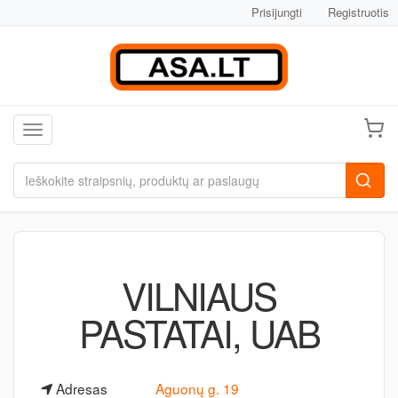
Prisijungti
Registruotis
Toggle navigation
VILNIAUS
PASTATAI, UAB
Adresas
Aguonų g. 19