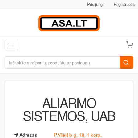
Prisijungti
Registruotis
Toggle navigation
ALIARMO
SISTEMOS, UAB
Adresas
P.Vileišio g. 18, 1 korp.