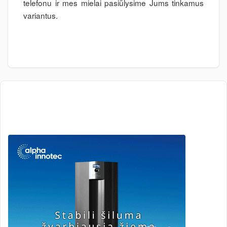
telefonu ir mes mielai pasiūlysime Jums tinkamus
variantus.