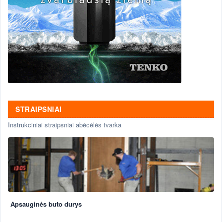
STRAIPSNIAI
Instrukciniai straipsniai abėcėlės tvarka
Apsauginės buto durys