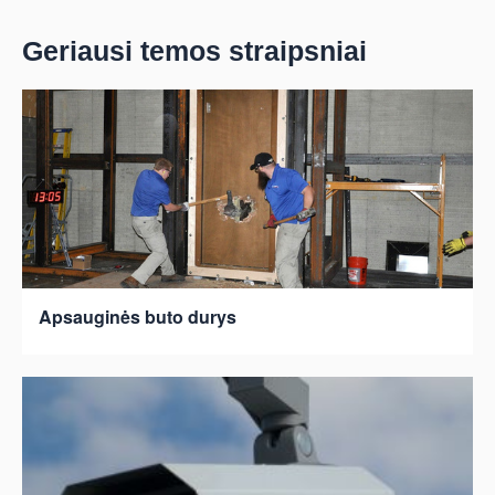
Geriausi temos straipsniai
Apsauginės buto durys