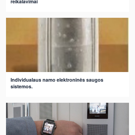
reikalavimai
Individualaus namo elektroninės saugos
sistemos.