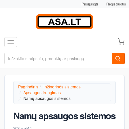
Prisijungti
Registruotis
Toggle navigation
Pagrindinis
Inžinerinės sistemos
Apsaugos įrengimas
Namų apsaugos sistemos
Namų apsaugos sistemos
2025-02-14