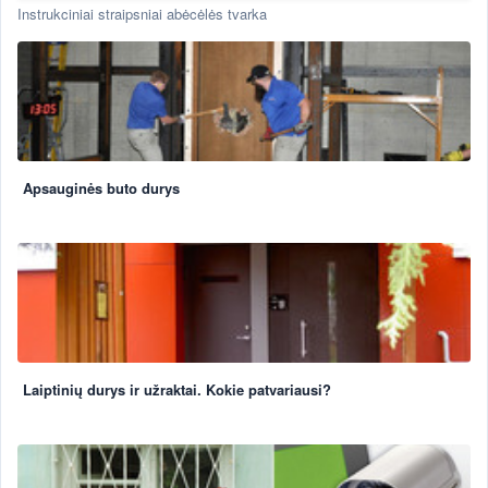
Instrukciniai straipsniai abėcėlės tvarka
Apsauginės buto durys
Laiptinių durys ir užraktai. Kokie patvariausi?