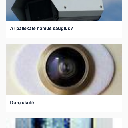
Ar paliekate namus saugius?
Durų akutė