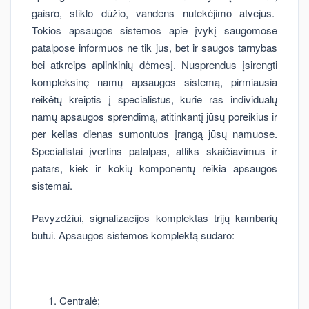
gaisro, stiklo dūžio, vandens nutekėjimo atvejus.
Tokios apsaugos sistemos apie įvykį saugomose
patalpose informuos ne tik jus, bet ir saugos tarnybas
bei atkreips aplinkinių dėmesį. Nusprendus įsirengti
kompleksinę namų apsaugos sistemą, pirmiausia
reikėtų kreiptis į specialistus, kurie ras individualų
namų apsaugos sprendimą, atitinkantį jūsų poreikius ir
per kelias dienas sumontuos įrangą jūsų namuose.
Specialistai įvertins patalpas, atliks skaičiavimus ir
patars, kiek ir kokių komponentų reikia apsaugos
sistemai.
Pavyzdžiui, signalizacijos komplektas trijų kambarių
butui. Apsaugos sistemos komplektą sudaro:
Centralė;