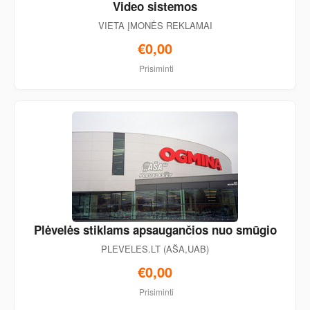
Video sistemos
VIETA ĮMONĖS REKLAMAI
€0,00
Prisiminti
Plėvelės stiklams apsaugančios nuo smūgio
PLEVELES.LT (AŠA,UAB)
€0,00
Prisiminti