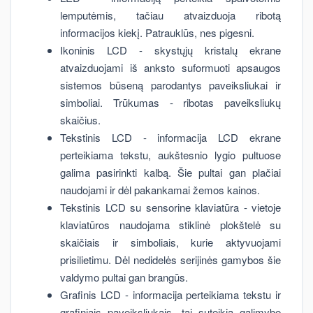
lemputėmis, tačiau atvaizduoja ribotą
informacijos kiekį. Patrauklūs, nes pigesni.
Ikoninis LCD - skystųjų kristalų ekrane
atvaizduojami iš anksto suformuoti apsaugos
sistemos būseną parodantys paveiksliukai ir
simboliai. Trūkumas - ribotas paveiksliukų
skaičius.
Tekstinis LCD - informacija LCD ekrane
perteikiama tekstu, aukštesnio lygio pultuose
galima pasirinkti kalbą. Šie pultai gan plačiai
naudojami ir dėl pakankamai žemos kainos.
Tekstinis LCD su sensorine klaviatūra - vietoje
klaviatūros naudojama stiklinė plokštelė su
skaičiais ir simboliais, kurie aktyvuojami
prisilietimu. Dėl nedidelės serijinės gamybos šie
valdymo pultai gan brangūs.
Grafinis LCD - informacija perteikiama tekstu ir
grafiniais paveiksliukais, tai suteikia galimybę