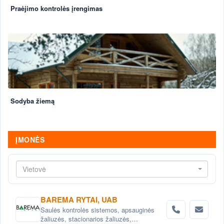
Praėjimo kontrolės įrengimas
Sodyba žiemą
ĮMONĖS
Vietovė
BAREMA RYTAI, UAB
Saulės kontrolės sistemos, apsauginės
žaliuzės, stacionarios žaliuzės,