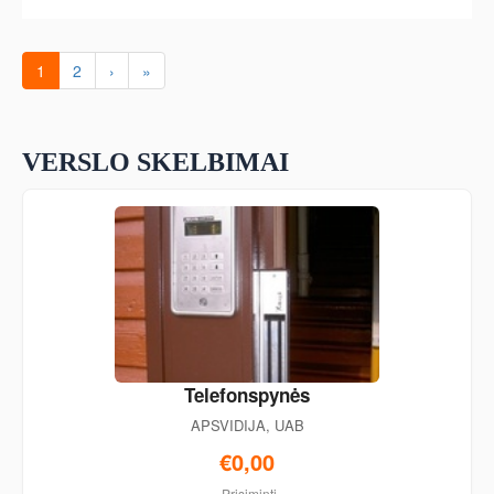
1
2
›
»
VERSLO SKELBIMAI
Telefonspynės
APSVIDIJA, UAB
€0,00
Prisiminti