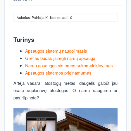
Autorius: Patricija K
Komentarai: 0
Turinys
Apsaugos sistemų naudojimasis
Greitas būdas įsiregti namų apsaugą
Namų apsaugos sistemos sukomplektavimas
Apsaugos sistemos prieinamumas
Artėja vasara, atostogų metas, daugelis galbūt jau
esate suplanavę atostogas. O namų saugumu ar
pasirūpinote?