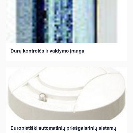
Durų kontrolės ir valdymo įranga
Europietiški automatinių priešgaisrinių sistemų