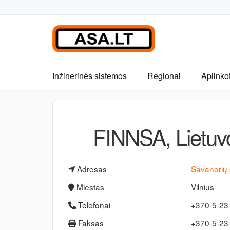
Inžinerinės sistemos
Regionai
Aplinko
FINNSA, Lietuv
Adresas
Savanorių 
Miestas
Vilnius
Telefonai
+370-5-23
Faksas
+370-5-2