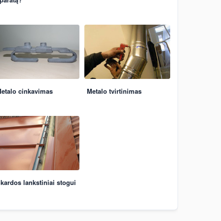
etalo cinkavimas
Metalo tvirtinimas
kardos lankstiniai stogui