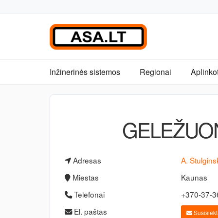
Inžinerinės sistemos
Regionai
Aplinko
GELEŽUON
Adresas
A. Stulgins
Miestas
Kaunas
Telefonai
+370-37-
El. paštas
Susisiekti