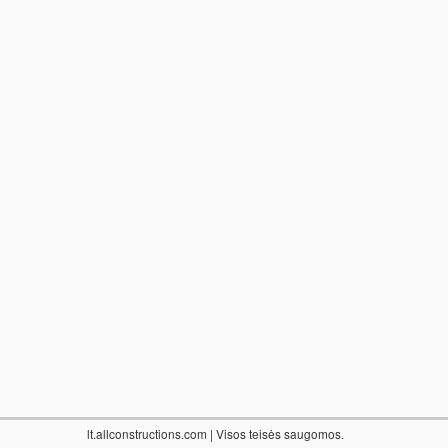
lt.allconstructions.com
| Visos teisės saugomos.