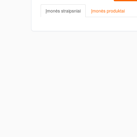
Įmonės straipsniai
Įmonės produktai