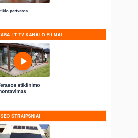
tiklo pertvaros
ASA.LT TV KANALO FILMAI
erasos stiklinimo
montavimas
SEO STRAIPSNIAI