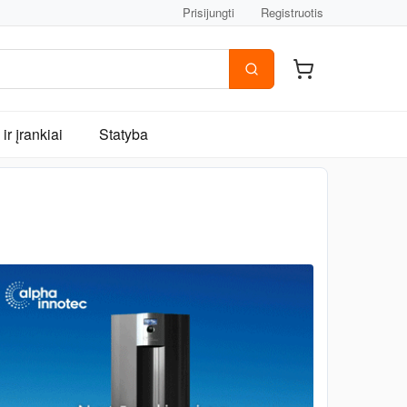
Prisijungti
Registruotis
ir įrankiai
Statyba