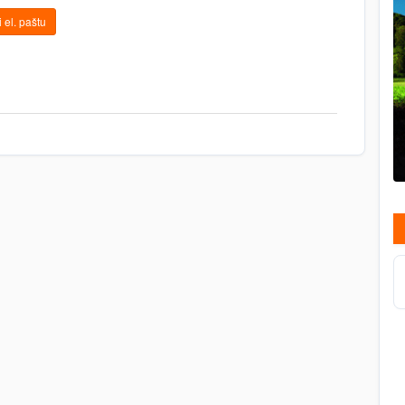
 el. paštu