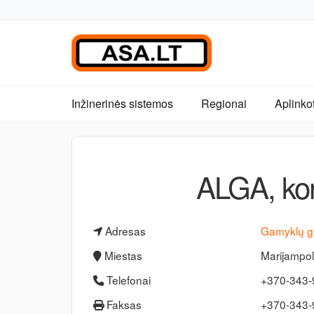
Inžinerinės sistemos
Regionai
Aplinko
ALGA, ko
Adresas
Gamyklų g
Miestas
Marijampol
Telefonai
+370-343
Faksas
+370-343