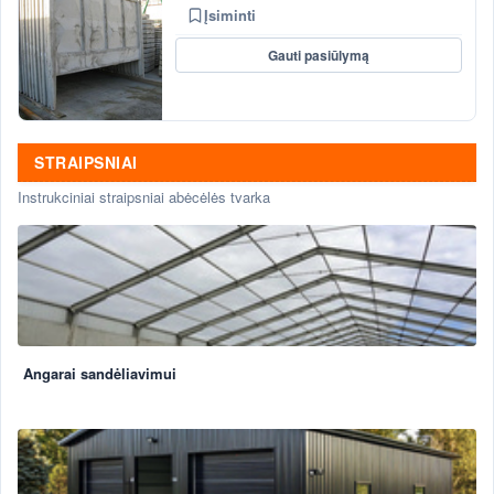
Įsiminti
Gauti pasiūlymą
STRAIPSNIAI
Instrukciniai straipsniai abėcėlės tvarka
Angarai sandėliavimui