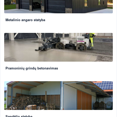
Metalinio angaro statyba
Pramoninių grindų betonavimas
Sandėlio statyba