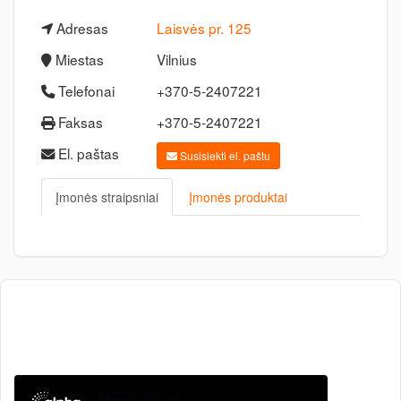
Adresas
Laisvės pr. 125
Miestas
Vilnius
Telefonai
+370-5-2407221
Faksas
+370-5-2407221
El. paštas
Susisiekti el. paštu
Įmonės straipsniai
Įmonės produktai