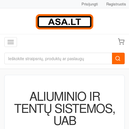
Prisijungti
Registruotis
Toggle navigation
ALIUMINIO IR
TENTŲ SISTEMOS,
UAB