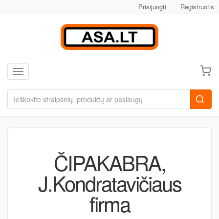
Prisijungti
Registruotis
Toggle navigation
ČIPAKABRA,
J.Kondratavičiaus
firma