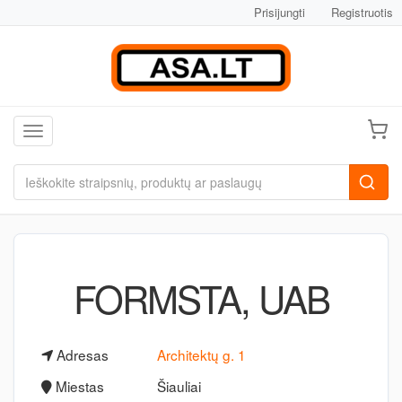
Prisijungti
Registruotis
Toggle navigation
FORMSTA, UAB
Adresas
Architektų g. 1
Miestas
Šiauliai