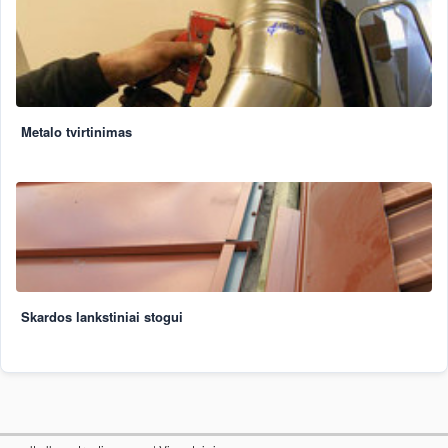
Metalo tvirtinimas
Skardos lankstiniai stogui