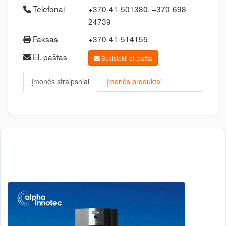
Telefonai
+370-41-501380, +370-698-
24739
Faksas
+370-41-514155
El. paštas
Susisiekti el. paštu
Įmonės straipsniai
Įmonės produktai