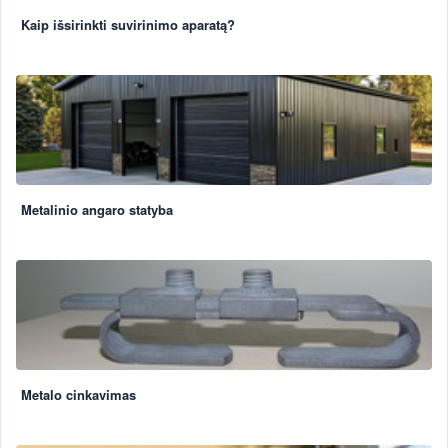
Kaip išsirinkti suvirinimo aparatą?
Metalinio angaro statyba
Metalo cinkavimas