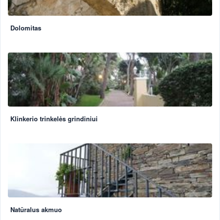
Dolomitas
Klinkerio trinkelės grindiniui
Natūralus akmuo