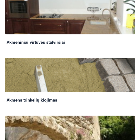
Akmeniniai virtuvės stalviršiai
Akmens trinkelių klojimas