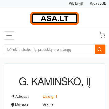
Prisijungti
Registruotis
Toggle navigation
G. KAMINSKO, IĮ
Adresas
Oslo g. 1
Miestas
Vilnius