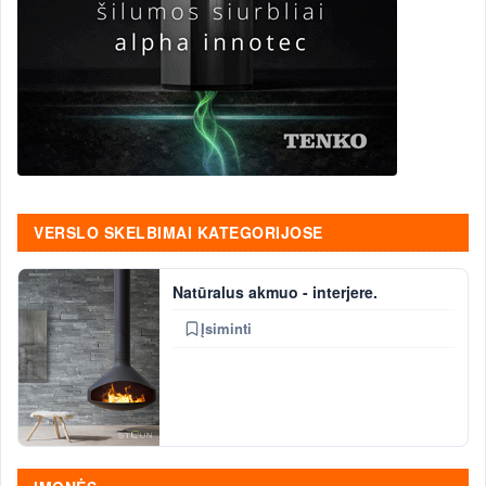
VERSLO SKELBIMAI KATEGORIJOSE
Natūralus akmuo - interjere.
Įsiminti