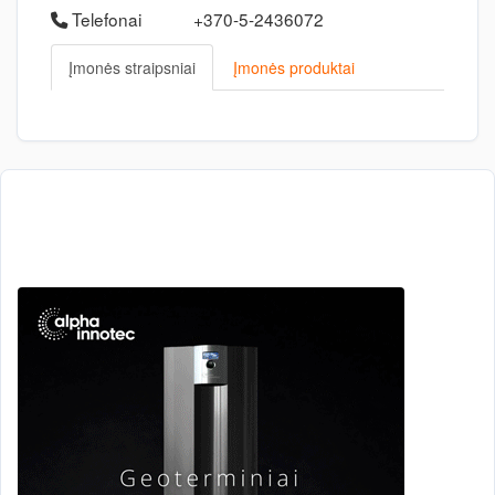
Telefonai
+370-5-2436072
Įmonės straipsniai
Įmonės produktai