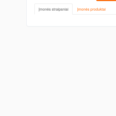
Įmonės straipsniai
Įmonės produktai