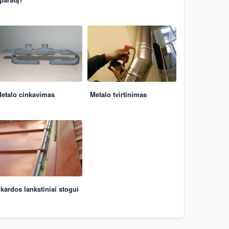
etalo cinkavimas
Metalo tvirtinimas
kardos lankstiniai stogui