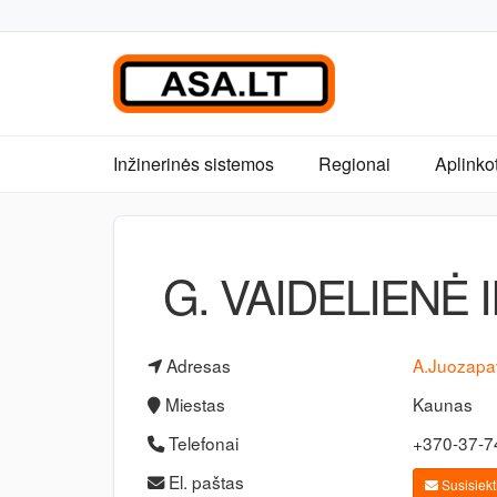
Inžinerinės sistemos
Regionai
Aplinko
G. VAIDELIENĖ 
Adresas
A.Juozapav
Miestas
Kaunas
Telefonai
+370-37-
El. paštas
Susisiekti