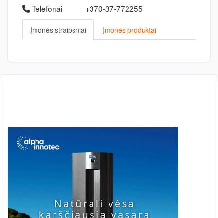
Telefonai
+370-37-772255
Įmonės straipsniai
Įmonės produktai