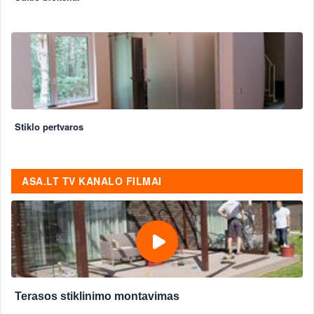
Stiklo pertvaros
ASA.LT TV KANALO FILMAI
Terasos stiklinimo montavimas