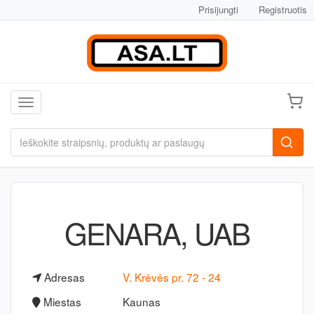
Prisijungti
Registruotis
Toggle navigation
GENARA, UAB
Adresas
V. Krėvės pr. 72 - 24
Miestas
Kaunas