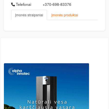
Telefonai
+370-698-83376
Įmonės straipsniai
Įmonės produktai