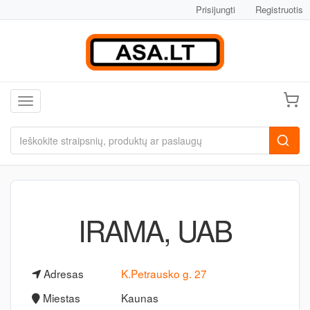
Prisijungti
Registruotis
Toggle navigation
IRAMA, UAB
Adresas
K.Petrausko g. 27
Miestas
Kaunas