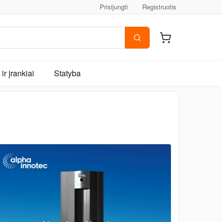
Prisijungti
Registruotis
ir įrankiai
Statyba