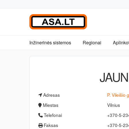
Inžinerinės sistemos
Regionai
Aplinko
JAUN
Adresas
P. Vileišio 
Miestas
Vilnius
Telefonai
+370-5-2
Faksas
+370-5-2