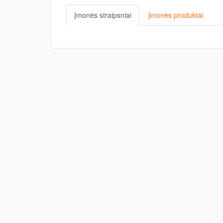
Įmonės straipsniai
Įmonės produktai