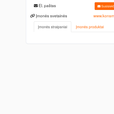
El. paštas
Susisiekti
Įmonės svetainės
www.konsme
Įmonės straipsniai
Įmonės produktai