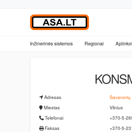
Inžinerinės sistemos
Regionai
Aplinko
KONSM
Adresas
Savanorių 
Miestas
Vilnius
Telefonai
+370-5-2
Faksas
+370-5-2