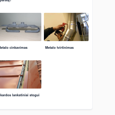
etalo cinkavimas
Metalo tvirtinimas
kardos lankstiniai stogui