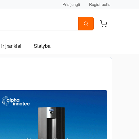
Prisijungti
Registruotis
ir įrankiai
Statyba