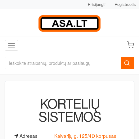
Prisijungti
Registruotis
Toggle navigation
KORTELIŲ
SISTEMOS
Adresas
Kalvarijų g. 125/4D korpusas