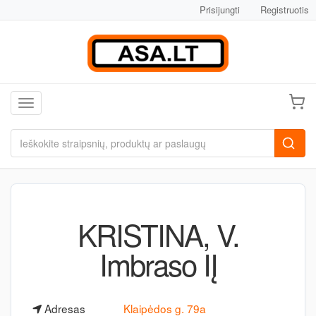
Prisijungti
Registruotis
Toggle navigation
KRISTINA, V.
Imbraso IĮ
Adresas
Klaipėdos g. 79a