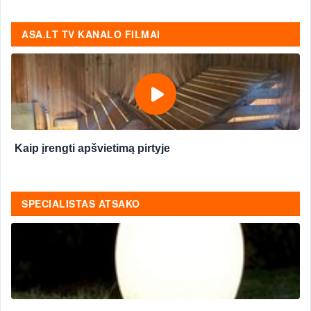
ASA.LT TV KANALO FILMAI
Kaip įrengti apšvietimą pirtyje
SPECIALISTAS ATSAKO