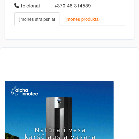
Telefonai
+370-46-314589
Įmonės straipsniai
Įmonės produktai