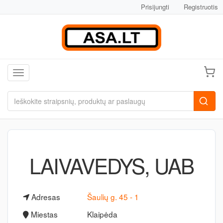
Prisijungti
Registruotis
Toggle navigation
LAIVAVEDYS, UAB
Adresas
Šaulių g. 45 - 1
Miestas
Klaipėda