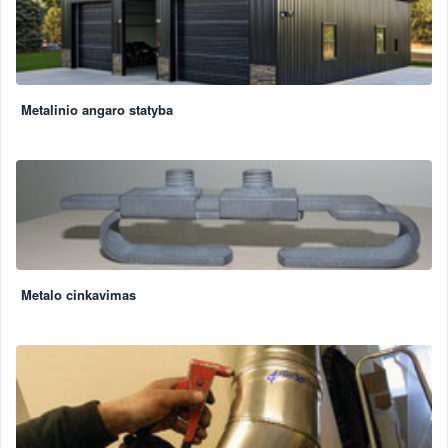
Metalinio angaro statyba
Metalo cinkavimas