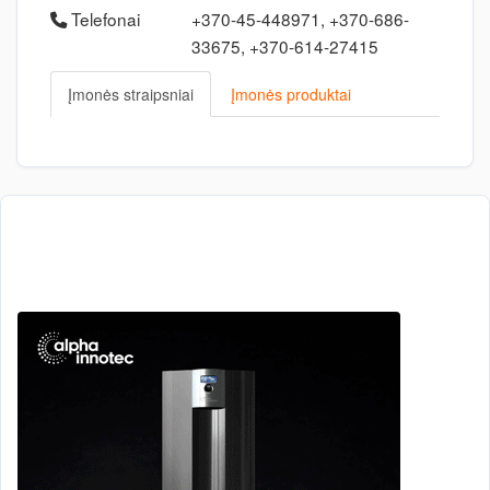
Telefonai
+370-45-448971, +370-686-
33675, +370-614-27415
Įmonės straipsniai
Įmonės produktai