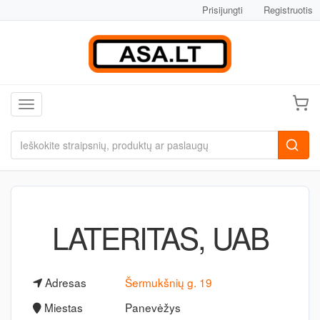
Prisijungti
Registruotis
Toggle navigation
LATERITAS, UAB
Adresas
Šermukšnių g. 19
Miestas
Panevėžys