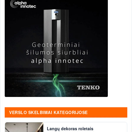
VERSLO SKELBIMAI KATEGORIJOSE
Langų dekoras roletais