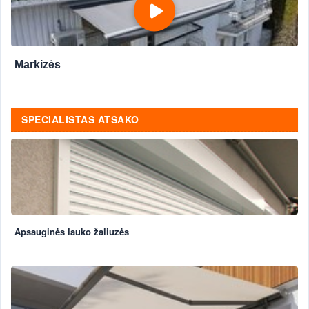
Markizės
SPECIALISTAS ATSAKO
Apsauginės lauko žaliuzės