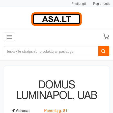
Prisijungti
Registruotis
Toggle navigation
DOMUS
LUMINAPOL, UAB
Adresas
Panerių g. 81