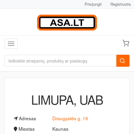
Prisijungti
Registruotis
Toggle navigation
LIMUPA, UAB
Adresas
Draugystės g. 19
Miestas
Kaunas