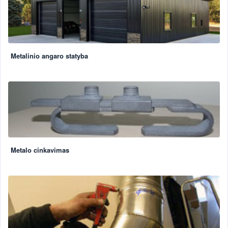
Metalinio angaro statyba
Metalo cinkavimas