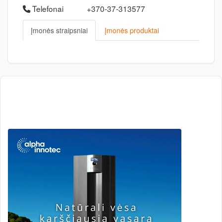
Telefonai
+370-37-313577
Įmonės straipsniai
Įmonės produktai