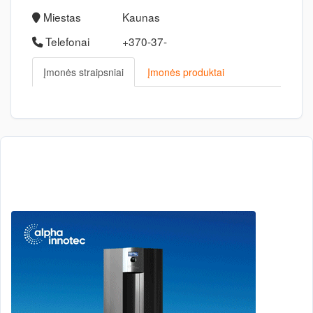
Miestas
Kaunas
Telefonai
+370-37-
Įmonės straipsniai
Įmonės produktai