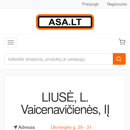
Prisijungti
Registruotis
Toggle navigation
LIUSĖ, L.
Vaicenavičienės, IĮ
Adresas
Ukmergės g. 20 - 31