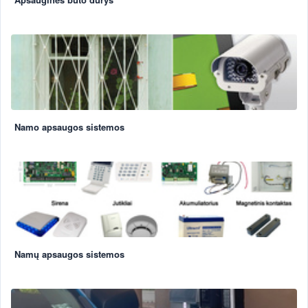
Namo apsaugos sistemos
Namų apsaugos sistemos