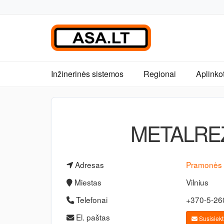
Inžinerinės sistemos
Regionai
Aplinko
METALRE
Adresas
Pramonės 
Miestas
Vilnius
Telefonai
+370-5-2
El. paštas
Susisiekti