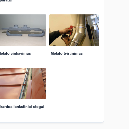
etalo cinkavimas
Metalo tvirtinimas
kardos lankstiniai stogui