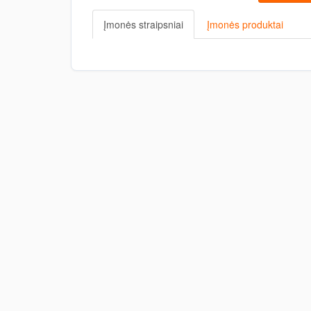
Įmonės straipsniai
Įmonės produktai