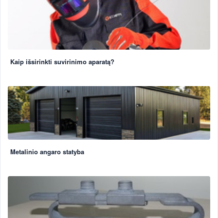
Kaip išsirinkti suvirinimo aparatą?
Metalinio angaro statyba