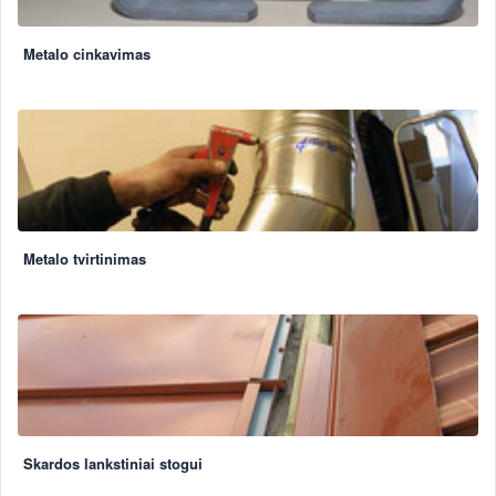
Metalo cinkavimas
Metalo tvirtinimas
Skardos lankstiniai stogui