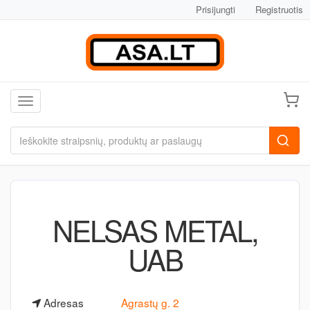
Prisijungti
Registruotis
Toggle navigation
NELSAS METAL,
UAB
Adresas
Agrastų g. 2