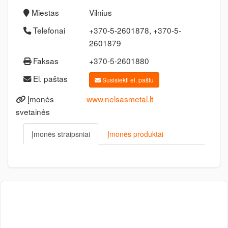
Miestas
Vilnius
Telefonai
+370-5-2601878, +370-5-
2601879
Faksas
+370-5-2601880
El. paštas
Susisiekti el. paštu
Įmonės
www.nelsasmetal.lt
svetainės
Įmonės straipsniai
Įmonės produktai