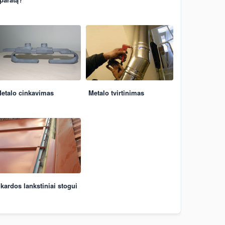
etalo cinkavimas
Metalo tvirtinimas
kardos lankstiniai stogui