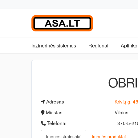
Inžinerinės sistemos
Regionai
Aplinko
OBRI
Adresas
Krivių g. 4
Miestas
Vilnius
Telefonai
+370-5-2
Įmonės straipsniai
Įmonės produktai