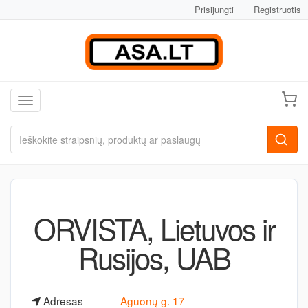
Prisijungti
Registruotis
Toggle navigation
ORVISTA, Lietuvos ir
Rusijos, UAB
Adresas
Aguonų g. 17