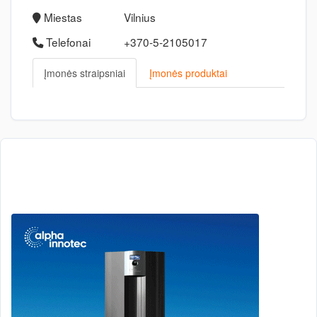
Miestas
Vilnius
Telefonai
+370-5-2105017
Įmonės straipsniai
Įmonės produktai