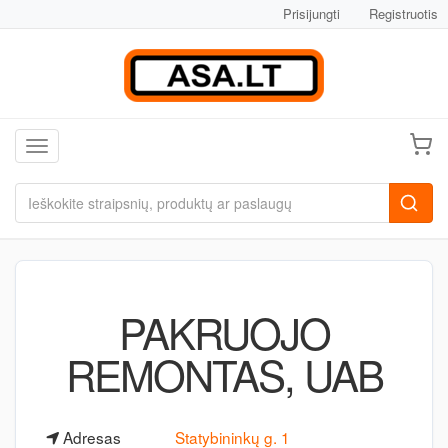
Prisijungti
Registruotis
Toggle navigation
PAKRUOJO
REMONTAS, UAB
Adresas
Statybininkų g. 1