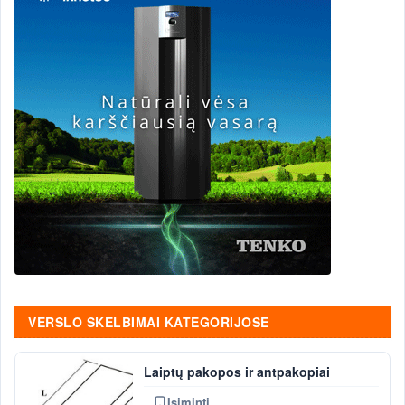
VERSLO SKELBIMAI KATEGORIJOSE
Laiptų pakopos ir antpakopiai
Įsiminti