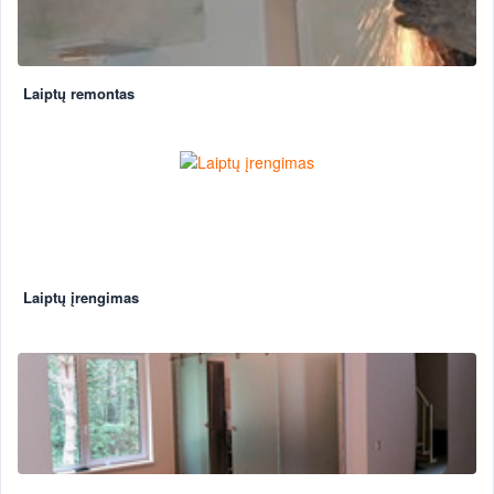
Laiptų remontas
Laiptų įrengimas