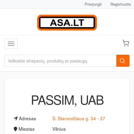
Prisijungti
Registruotis
Toggle navigation
PASSIM, UAB
Adresas
S. Stanevičiaus g. 34 - 37
Miestas
Vilnius