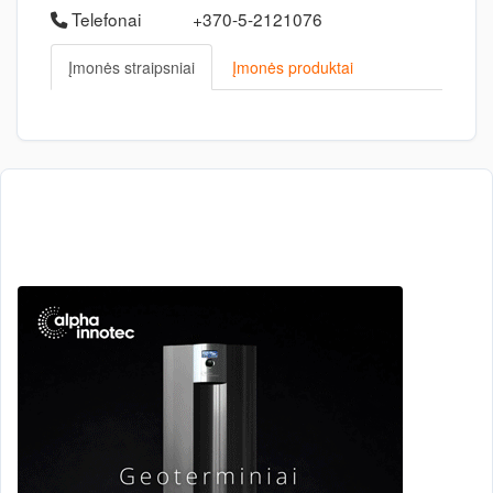
Telefonai
+370-5-2121076
Įmonės straipsniai
Įmonės produktai