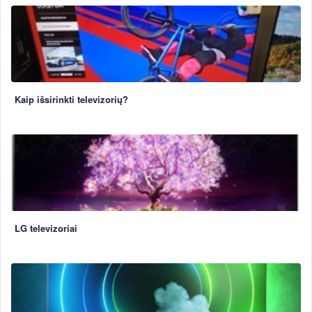
Kaip išsirinkti televizorių?
LG televizoriai