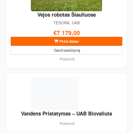
Vejos robotas Šiauliuose
TESORA, UAB
€7 179,00
Pirkti dabar
Gauti pasiūlymą
Prisiminti
Vandens Pristatymas – UAB Biovaliuta
Prisiminti