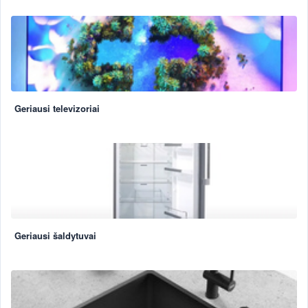
Geriausi televizoriai
Geriausi šaldytuvai