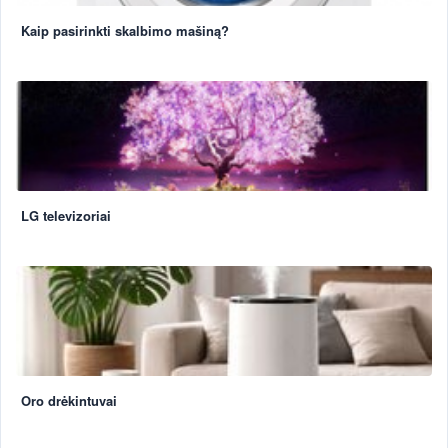
Kaip pasirinkti skalbimo mašiną?
LG televizoriai
Oro drėkintuvai