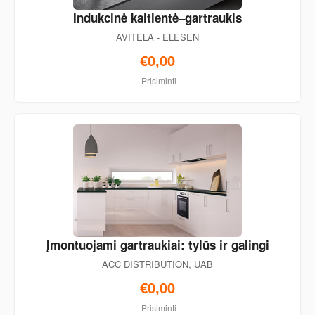
Indukcinė kaitlentė–gartraukis
AVITELA - ELESEN
€0,00
Prisiminti
Įmontuojami gartraukiai: tylūs ir galingi
ACC DISTRIBUTION, UAB
€0,00
Prisiminti