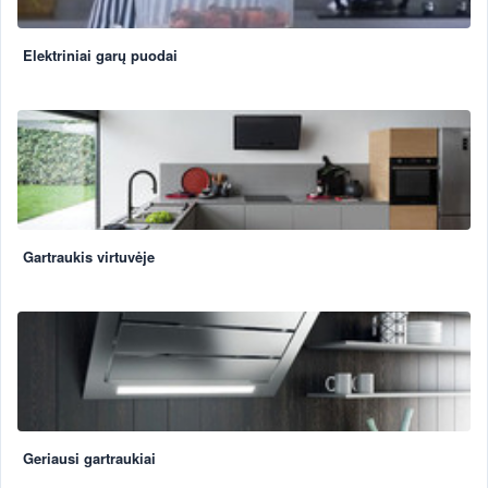
Elektriniai garų puodai
Gartraukis virtuvėje
Geriausi gartraukiai