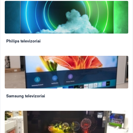
Philips televizoriai
Samsung televizoriai