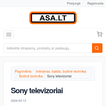
Prisijungti
Registruotis
Toggle navigation
Pagrindinis
Interjeras, baldai, buitinė technika
Buitinė technika
Sony televizoriai
Sony televizoriai
2024-03-13