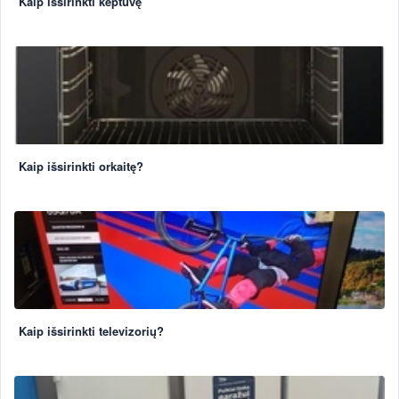
Kaip išsirinkti keptuvę
Kaip išsirinkti orkaitę?
Kaip išsirinkti televizorių?