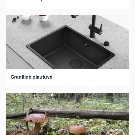
Granitinė plautuvė