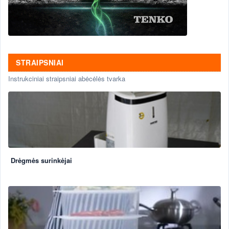
STRAIPSNIAI
Instrukciniai straipsniai abėcėlės tvarka
Drėgmės surinkėjai