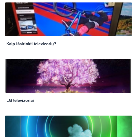
Kaip išsirinkti televizorių?
LG televizoriai