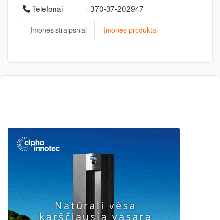
Telefonai
+370-37-202947
Įmonės straipsniai
Įmonės produktai