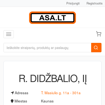
Prisijungti
Registruotis
Toggle navigation
R. DIDŽBALIO, IĮ
Adresas
T. Masiulio g. 11a - 301a
Miestas
Kaunas