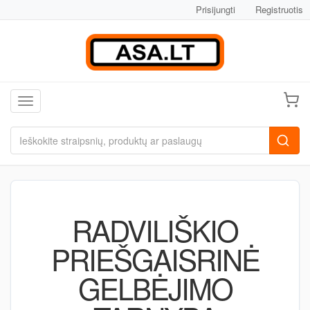
Prisijungti
Registruotis
Toggle navigation
RADVILIŠKIO
PRIEŠGAISRINĖ
GELBĖJIMO