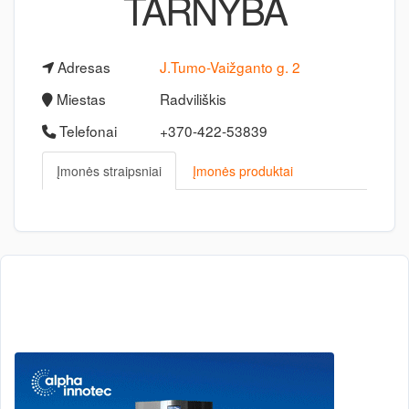
TARNYBA
Adresas
J.Tumo-Vaižganto g. 2
Miestas
Radviliškis
Telefonai
+370-422-53839
Įmonės straipsniai
Įmonės produktai