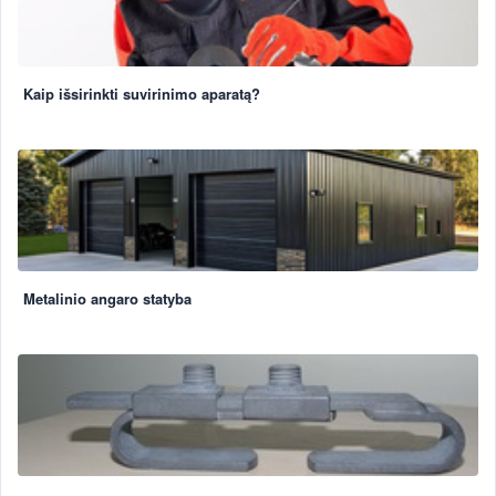
Kaip išsirinkti suvirinimo aparatą?
Metalinio angaro statyba