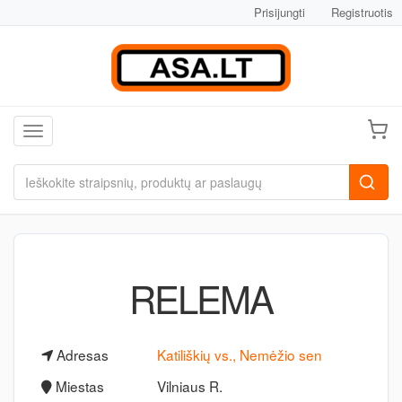
Prisijungti
Registruotis
Toggle navigation
RELEMA
Adresas
Katiliškių vs., Nemėžio sen
Miestas
Vilniaus R.