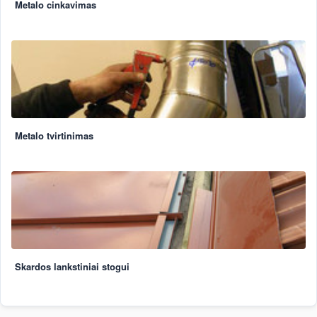
Metalo cinkavimas
Metalo tvirtinimas
Skardos lankstiniai stogui