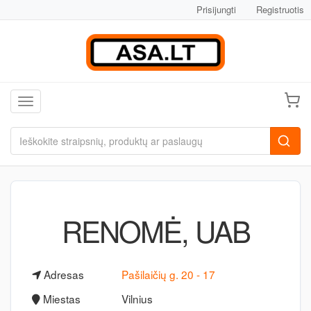
Prisijungti
Registruotis
Toggle navigation
RENOMĖ, UAB
Adresas
Pašilaičių g. 20 - 17
Miestas
Vilnius