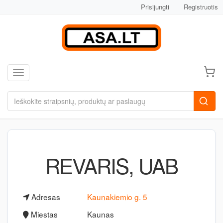
Prisijungti
Registruotis
Toggle navigation
REVARIS, UAB
Adresas
Kaunakiemio g. 5
Miestas
Kaunas