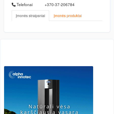
Telefonai
+370-37-206784
Įmonės straipsniai
Įmonės produktai