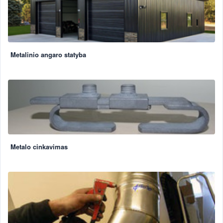
Metalinio angaro statyba
Metalo cinkavimas