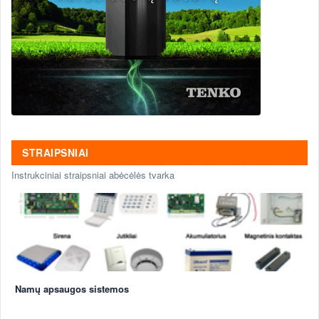
STRAIPSNIAI
Instrukciniai straipsniai abėcėlės tvarka
Namų apsaugos sistemos