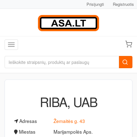
Prisijungti
Registruotis
Toggle navigation
RIBA, UAB
Adresas
Žemaitės g. 43
Miestas
Marijampolės Aps.