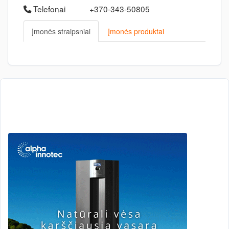
Telefonai
+370-343-50805
Įmonės straipsniai
Įmonės produktai