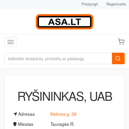
Prisijungti
Registruotis
Toggle navigation
RYŠININKAS, UAB
Adresas
Kelmės g. 38
Miestas
Tauragės R.