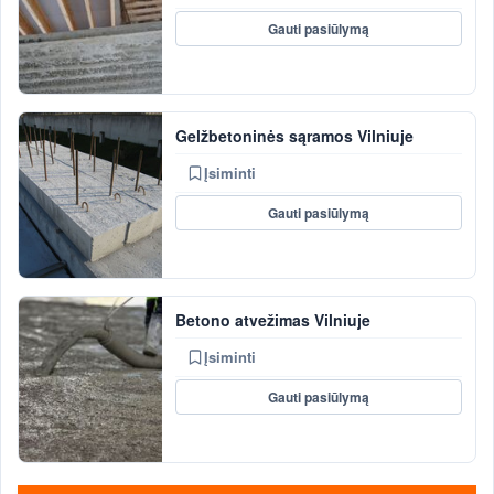
Gauti pasiūlymą
Gelžbetoninės sąramos Vilniuje
Įsiminti
Gauti pasiūlymą
Betono atvežimas Vilniuje
Įsiminti
Gauti pasiūlymą