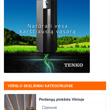
VERSLO SKELBIMAI KATEGORIJOSE
Perdangų plokštės Vilniuje
Įsiminti